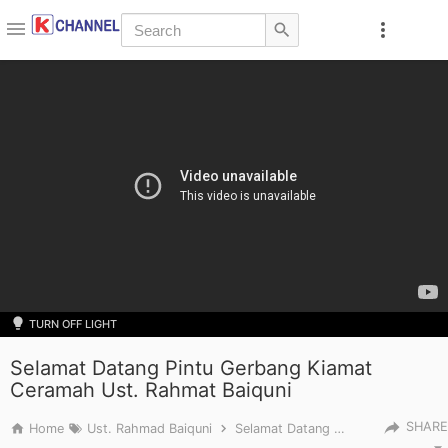
Skip to main content
TURN OFF LIGHT
Selamat Datang Pintu Gerbang Kiamat
Ceramah Ust. Rahmat Baiquni
SHARE
Home
Ust. Rahmad Baiquni
Selamat Datang Pintu Gerbang Kiamat Ceramah Ust. Rahmat Baiquni