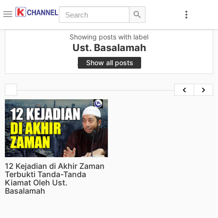
Skip to main content
Showing posts with label
Ust. Basalamah
.
Show all posts
12 Kejadian di Akhir Zaman
Terbukti Tanda-Tanda
Kiamat Oleh Ust.
Basalamah