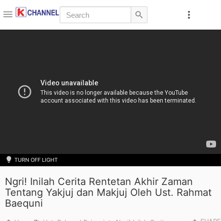
Skip to main content
TURN OFF LIGHT
Ngri! Inilah Cerita Rentetan Akhir Zaman
Tentang Yakjuj dan Makjuj Oleh Ust. Rahmat
Baequni